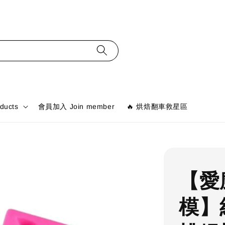
ducts
會員加入 Join member
🔥 烘焙翻車救星區
【愛
模】