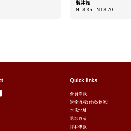
製冰塊
r
Regular
NT$ 35
-
NT$ 70
price
pt
Quick links
會員條款
購物流程(付款/物流)
本店地址
退款政策
隱私條款