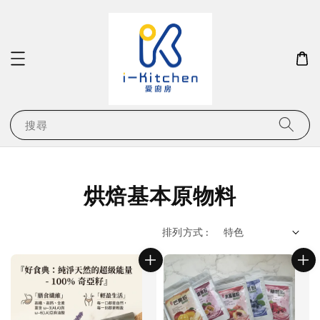
搜尋
烘焙基本原物料
排列方式 :