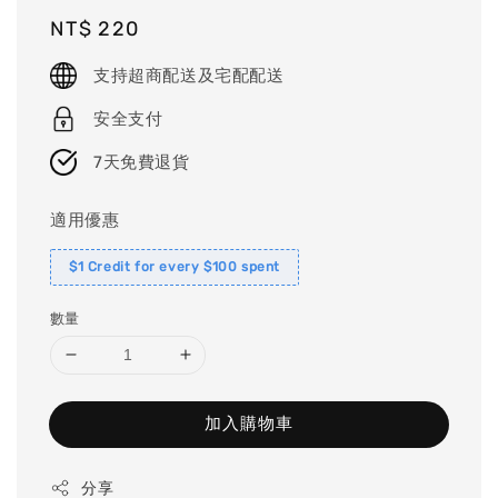
Regular
NT$ 220
price
支持超商配送及宅配配送
安全支付
7天免費退貨
適用優惠
$1 Credit for every $100 spent
數量
加入購物車
分享