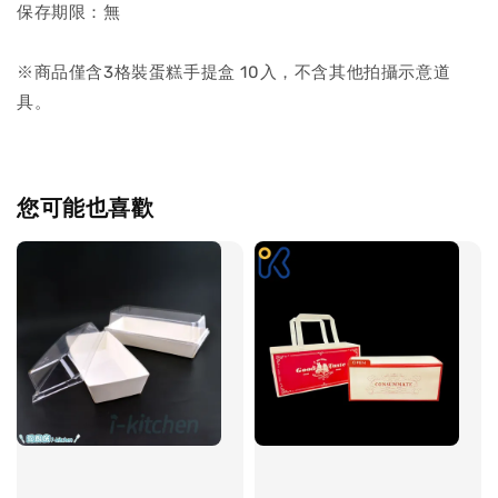
保存期限：無
※商品僅含3格裝蛋糕手提盒 10入，不含其他拍攝示意道
具。
您可能也喜歡