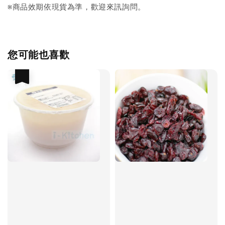
※商品效期依現貨為準，歡迎來訊詢問。
您可能也喜歡
優惠