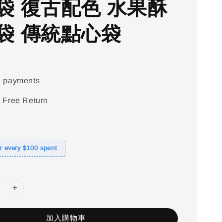
袋 復古配色 水果酥
袋 傳統點心袋
e payments
 Free Return
or every $100 spent
加入購物車