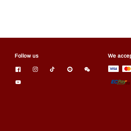
Follow us
We acce