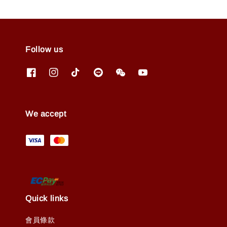
Follow us
We accept
Quick links
會員條款