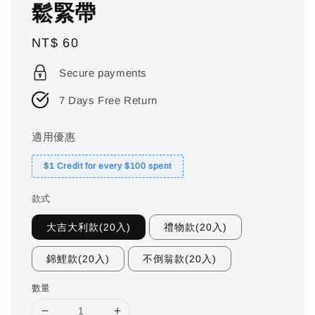
鬆緊帶
Regular
NT$ 60
price
Secure payments
7 Days Free Return
適用優惠
$1 Credit for every $100 spent
款式
大吉大利款(20入)
禮物款(20入)
錦鯉款(20入)
不倒翁款(20入)
數量