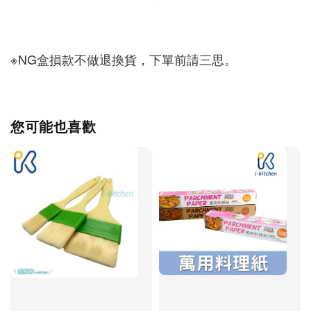
※NG盒損款不做退換貨，下單前請三思。
您可能也喜歡