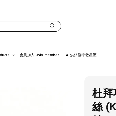
ducts
會員加入 Join member
🔥 烘焙翻車救星區
杜拜
絲 (K