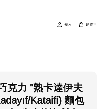
登入
購物車
巧克力 "熟卡達伊夫
adayıf/Kataifi) 麵包