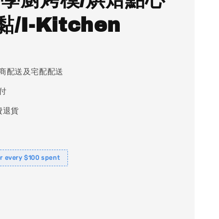
/I-Kitchen
商配送及宅配配送
付
費退貨
or every $100 spent