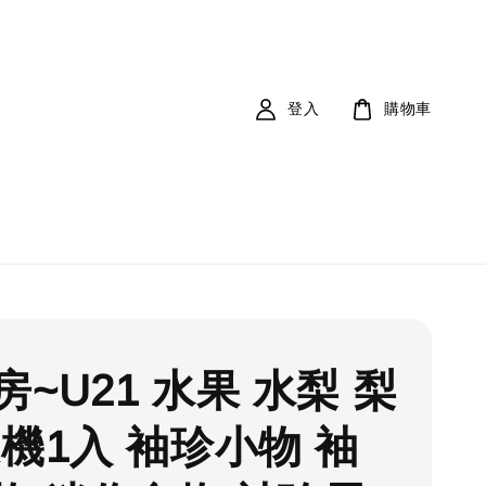
登入
購物車
~U21 水果 水梨 梨
隨機1入 袖珍小物 袖