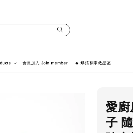
ducts
會員加入 Join member
🔥 烘焙翻車救星區
愛廚房
子 