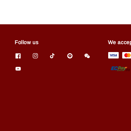
Follow us
We acce