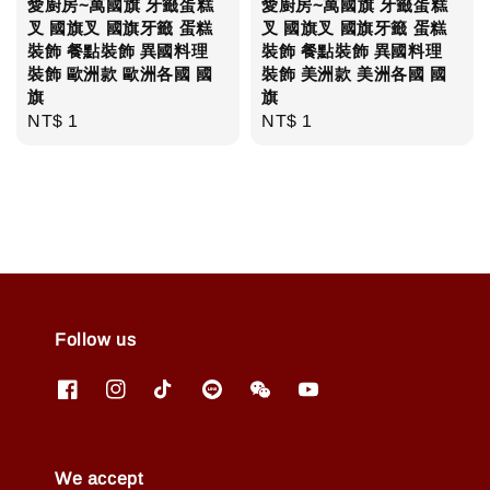
愛廚房~萬國旗 牙籤蛋糕
愛廚房~萬國旗 牙籤蛋糕
叉 國旗叉 國旗牙籤 蛋糕
叉 國旗叉 國旗牙籤 蛋糕
裝飾 餐點裝飾 異國料理
裝飾 餐點裝飾 異國料理
裝飾 歐洲款 歐洲各國 國
裝飾 美洲款 美洲各國 國
旗
旗
Regular
NT$ 1
Regular
NT$ 1
price
price
Follow us
We accept