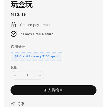
玩盒玩
Regular
NT$ 15
price
Secure payments
7 Days Free Return
適用優惠
$1 Credit for every $100 spent
數量
加入購物車
分享