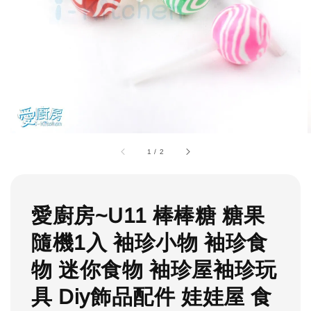
1
/
2
愛廚房~U11 棒棒糖 糖果
隨機1入 袖珍小物 袖珍食
物 迷你食物 袖珍屋袖珍玩
具 Diy飾品配件 娃娃屋 食