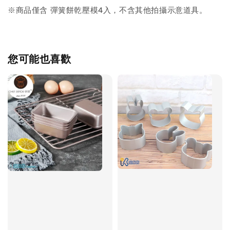
※商品僅含 彈簧餅乾壓模4入，不含其他拍攝示意道具。
您可能也喜歡