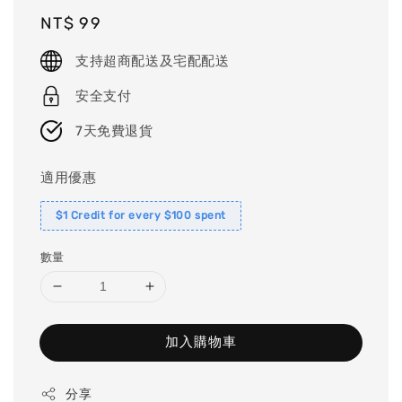
Regular
NT$ 99
price
支持超商配送及宅配配送
安全支付
7天免費退貨
適用優惠
$1 Credit for every $100 spent
數量
加入購物車
分享