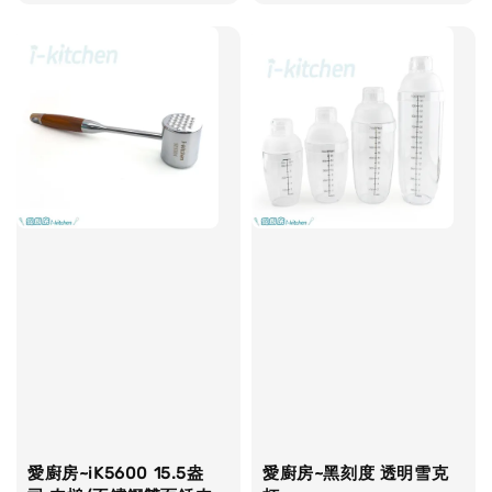
price
愛廚房~iK5600 15.5盎
愛廚房~黑刻度 透明雪克