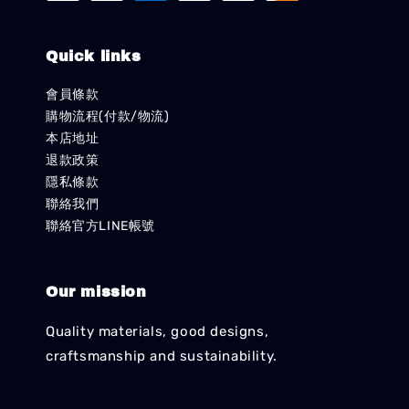
Quick links
會員條款
購物流程(付款/物流)
本店地址
退款政策
隱私條款
聯絡我們
聯絡官方LINE帳號
Our mission
Quality materials, good designs,
craftsmanship and sustainability.