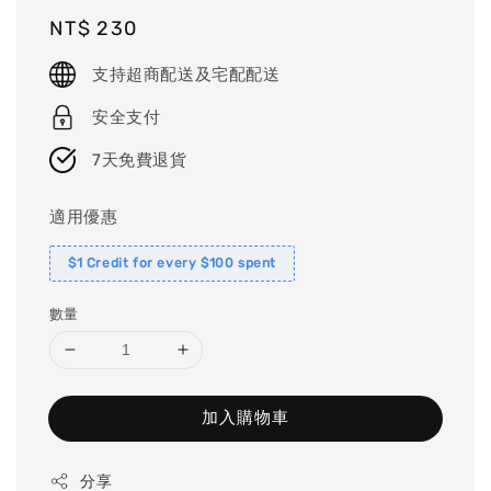
Regular
NT$ 230
price
支持超商配送及宅配配送
安全支付
7天免費退貨
適用優惠
$1 Credit for every $100 spent
數量
加入購物車
分享