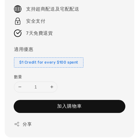
price
支持超商配送及宅配配送
安全支付
7天免費退貨
適用優惠
$1 Credit for every $100 spent
數量
加入購物車
分享