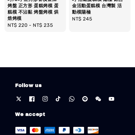
烤盤 正方形 蛋糕烤模 蛋
金活動蛋糕模 台灣製 活
糕模 不沾黏 烤盤烤模 烘
動模陽極
焙烤模
Regular
NT$ 245
Regular
NT$ 220
-
NT$ 235
price
price
Follow us
We accept