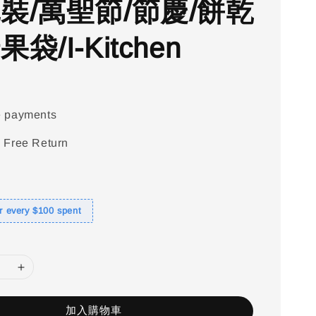
包裝/萬聖節/節慶/餅乾
果袋/I-Kitchen
e payments
 Free Return
or every $100 spent
加入購物車