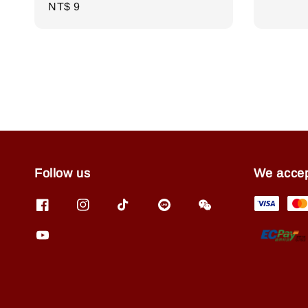
Regular
NT$ 9
price
price
Follow us
We acce