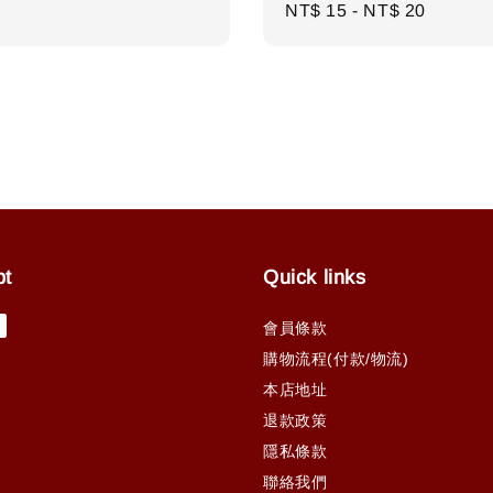
Regular
NT$ 15
-
NT$ 20
price
pt
Quick links
會員條款
購物流程(付款/物流)
本店地址
退款政策
隱私條款
聯絡我們