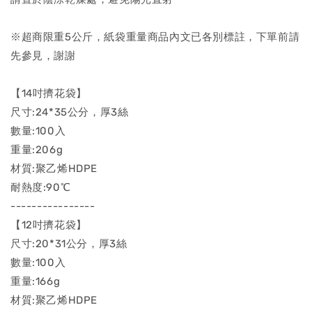
※超商限重5公斤，紙袋重量商品內文已各別標註，下單前請
先參見，謝謝
【14吋擠花袋】
尺寸:24*35公分，厚3絲
數量:100入
重量:206g
材質:聚乙烯HDPE
耐熱度:90℃
----------------
【12吋擠花袋】
尺寸:20*31公分，厚3絲
數量:100入
重量:166g
材質:聚乙烯HDPE