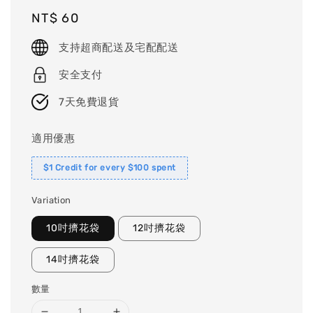
Regular
NT$ 60
price
支持超商配送及宅配配送
安全支付
7天免費退貨
適用優惠
$1 Credit for every $100 spent
Variation
10吋擠花袋
12吋擠花袋
14吋擠花袋
數量