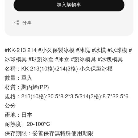
加入購物車
分享
#KK-213 214 #小久保製冰模 #冰塊 #冰模 #冰球模 #
冰球模具 #球製冰盒 #冰盒 #製冰模具 #冰塊模具
名稱：KK-213(10格)/214(3格) 
小久保製冰模
數量：單入
材質：聚丙烯(PP)
規格：213(10格):20.5*8.2*3.5/
214(3格):
8.7*22.5*6
公分
產地：日本
耐熱度：20-100℃
保存期限：妥善保存無特殊使用期限