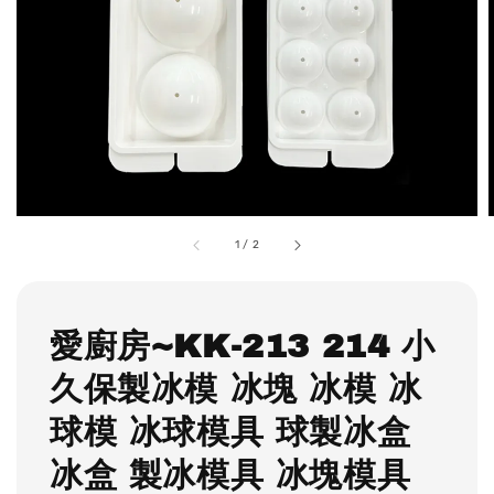
1
/
2
愛廚房~KK-213 214 小
久保製冰模 冰塊 冰模 冰
球模 冰球模具 球製冰盒
冰盒 製冰模具 冰塊模具