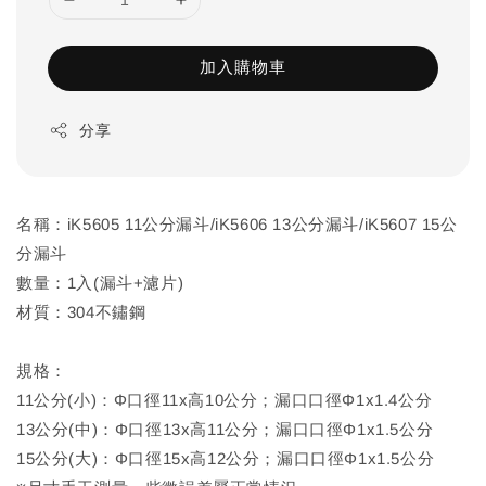
加入購物車
分享
名稱：iK5605 11公分漏斗/iK5606 13公分漏斗/iK5607 15公
分漏斗
數量：1入(漏斗+濾片)
材質：304不鏽鋼
規格：
11公分(小)：Φ口徑11x高10公分；漏口口徑Φ1x1.4公分
13公分(中)：Φ口徑13x高11公分；漏口口徑Φ1x1.5公分
15公分(大)：Φ口徑15x高12公分；漏口口徑Φ1x1.5公分