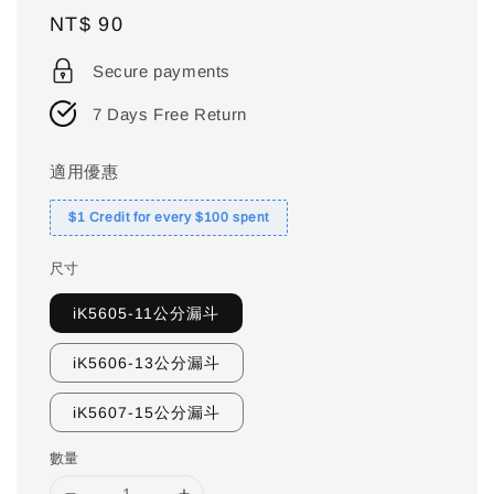
Regular
NT$ 90
price
Secure payments
7 Days Free Return
適用優惠
$1 Credit for every $100 spent
尺寸
iK5605-11公分漏斗
iK5606-13公分漏斗
iK5607-15公分漏斗
數量