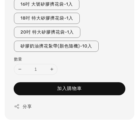
16吋 大號矽膠擠花袋-1入
18吋 特大矽膠擠花袋-1入
20吋 特大矽膠擠花袋-1入
矽膠奶油擠花紮帶(顏色隨機)-10入
數量
加入購物車
分享