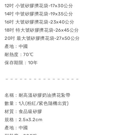
12吋 小號矽膠擠花袋-17x30公分
14吋 中號矽膠擠花袋-19x35公分
16吋 大號矽膠擠花袋-23x40公分
18吋 特大號矽膠擠花袋-26x45公分
20吋 最大號矽膠擠花袋-27x50公分
產地：中國
耐熱度：70℃
保存期限：10年
－－－－－－－－－－－－－－－－
名稱：耐高溫矽膠奶油擠花紮帶
數量：1入(粉紅/紫色隨機出貨)
材質：食品級矽膠
規格：2.5x3.2cm
產地：中國