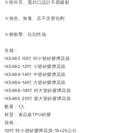
※附吊耳、寬封口設計不易爆裂
※無色、無毒、且不含塑化劑
※耐衝擊、抗刮性強
名稱：
iK5483 10吋 特小號矽膠擠花袋
iK5482-12吋 小號矽膠擠花袋
iK5484-14吋 中號矽膠擠花袋
iK5486-16吋 大號矽膠擠花袋
iK5488-18吋 特大號矽膠擠花袋
iK5485 20吋 最大號矽膠擠花袋
數量：1入
材質：食品級TPU矽膠
規格：
10吋 特小號矽膠擠花袋-15x25公分