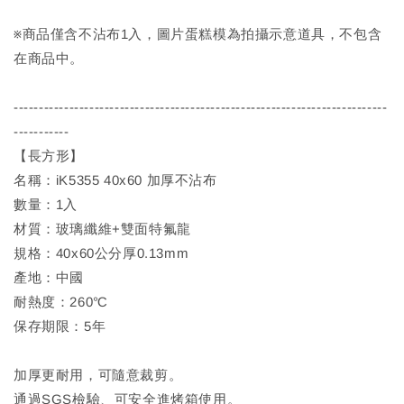
※商品僅含不沾布1入，圖片蛋糕模為拍攝示意道具，不包含
在商品中。
--------------------------------------------------------------------------
-----------
【長方形】
名稱：iK5355 40x60 加厚不沾布
數量：1入
材質：玻璃纖維+雙面特氟龍
規格：40x60公分厚0.13mm
產地：中國
耐熱度：260℃
保存期限：5年
加厚更耐用，可隨意裁剪。
通過SGS檢驗、可安全進烤箱使用。