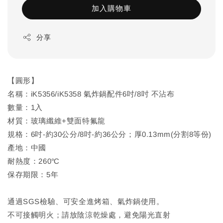
加入購物車
分享
【圓形】
名稱：iK5356/iK5358 氣炸鍋配件6吋/8吋 不沾布
數量：1入
材質：玻璃纖維+雙面特氟龍
規格：6吋-約30公分/8吋-約36公分；厚0.13mm(分割8等份)
產地：中國
耐熱度：260℃
保存期限：5年
通過SGS檢驗、可安全進烤箱、氣炸鍋使用。
不可接觸明火；請放陰涼乾燥處，避免陽光直射