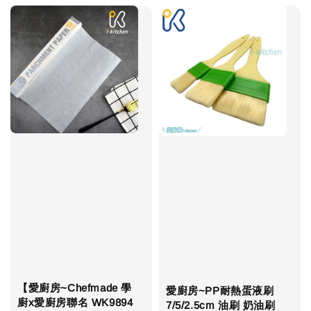
【愛廚房~Chefmade 學
愛廚房~PP耐熱蛋液刷
廚x愛廚房聯名 WK9894
7/5/2.5cm 油刷 奶油刷