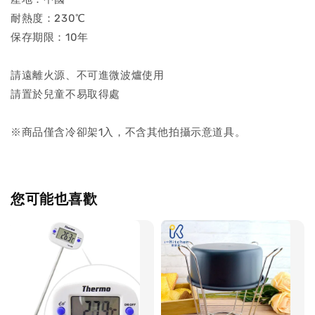
耐熱度：230℃
保存期限：10年
請遠離火源、不可進微波爐使用
請置於兒童不易取得處
※商品僅含冷卻架1入，不含其他拍攝示意道具。
您可能也喜歡