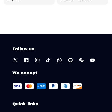
price
price
Follow us
We accept
Quick links