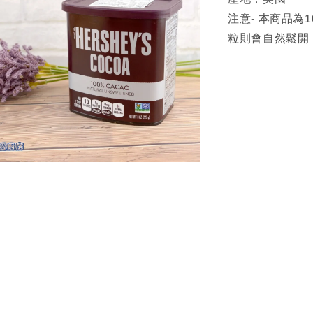
注意- 本商品
粒則會自然鬆開