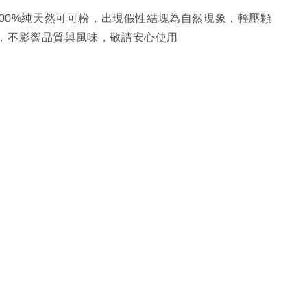
為100%純天然可可粉，出現假性結塊為自然現象，輕壓顆
，不影響品質與風味，敬請安心使用