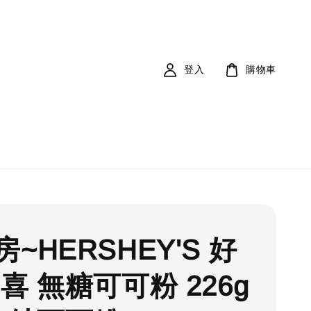
登入
購物車
~HERSHEY'S 好
喜 無糖可可粉 226g