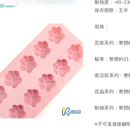
耐熱度：-40~2
保存期限：五年
規格：
恐龍系列：整體約22
貓掌：整體約21.6x
復活節系列：整體約2
昆蟲系列：整體約19
動物系列：整體約21
※不可直接接觸