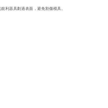
或銳利器具劃過表面，避免割傷模具。