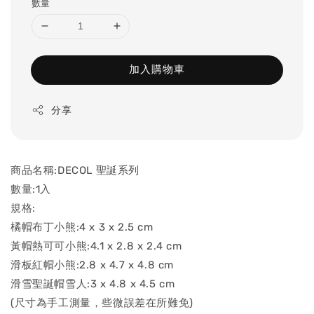
數量
加入購物車
分享
商品名稱:DECOL 聖誕系列
數量:1入
規格:
橘帽布丁小熊:4 x 3 x 2.5 cm
黃帽熱可可小熊:4.1 x 2.8 x 2.4 cm
滑板紅帽小熊:2.8 x 4.7 x 4.8 cm
滑雪聖誕帽雪人:3 x 4.8 x 4.5 cm
(尺寸為手工測量，些微誤差在所難免)