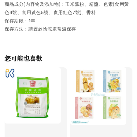
商品成分(內容物及添加物)：玉米澱粉、精鹽、色素(食用黃
色4號、食用黃色5號、食用紅色7號)、香料
保存期限：1年
保存方法：請置於陰涼處常溫保存
您可能也喜歡