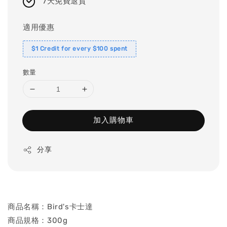
7天免費退貨
適用優惠
$1 Credit for every $100 spent
數量
加入購物車
分享
商品名稱：Bird's卡士達
商品規格：300g