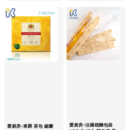
price
price
愛廚房~法國棍麵包袋
愛廚房~東爵 茶包 錫蘭