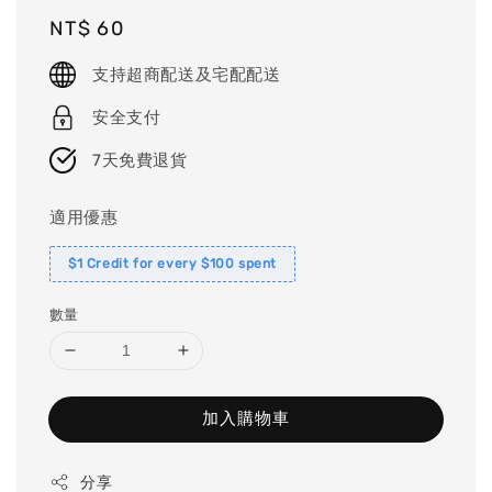
Regular
NT$ 60
price
支持超商配送及宅配配送
安全支付
7天免費退貨
適用優惠
$1 Credit for every $100 spent
數量
加入購物車
分享