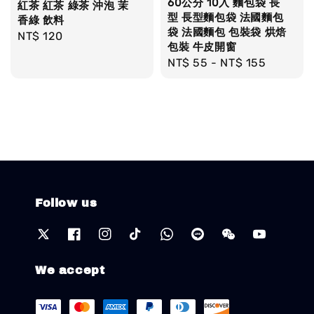
60公分 10入 麵包袋 長
紅茶 紅茶 綠茶 沖泡 茉
型 長型麵包袋 法國麵包
香綠 飲料
袋 法國麵包 包裝袋 烘焙
Regular
NT$ 120
包裝 牛皮開窗
price
Regular
NT$ 55
-
NT$ 155
price
Follow us
We accept