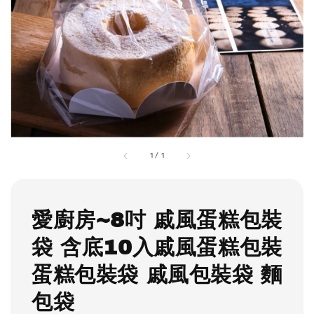
1
/
1
愛廚房~8吋 戚風蛋糕包裝
袋 含底10入戚風蛋糕包裝
蛋糕包裝袋 戚風包裝袋 麵
包袋