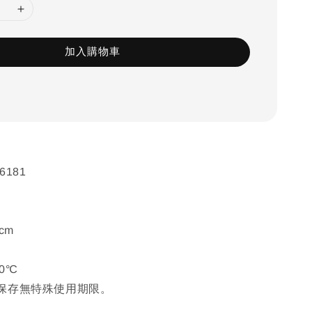
加入購物車
181
cm
00℃
保存無特殊使用期限。