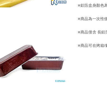
※鋁箔盒身顏色
※商品為一次性
※商品僅含 長鋁
※商品可在烤箱