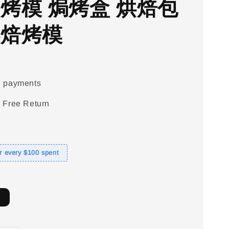
 烤模 焗烤盒 烘焙包
烘焙烤模
e payments
 Free Return
or every $100 spent