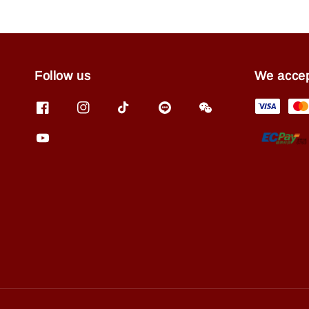
Follow us
We acce