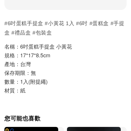
#6吋蛋糕手提盒 #小黃花 1入 #6吋 #蛋糕盒 #手提
盒 #禮品盒 #包裝盒
名稱：6吋蛋糕手提盒 小黃花
規格：17*17*8.5cm
產地：台灣
保存期限：無
數量：1入(附提繩)
材質：紙
您可能也喜歡