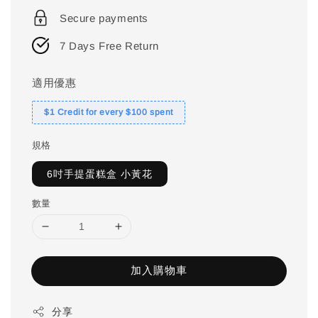
price
Secure payments
7 Days Free Return
適用優惠
$1 Credit for every $100 spent
規格
6吋手提蛋糕盒 小黃花
數量
加入購物車
分享