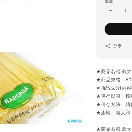
數量
分享
★商品名稱:義大利
★商品規格：50
★商品成分(內
★保存期限：標
★保存方法：請
★產地：義大利
★商品名稱:義大利