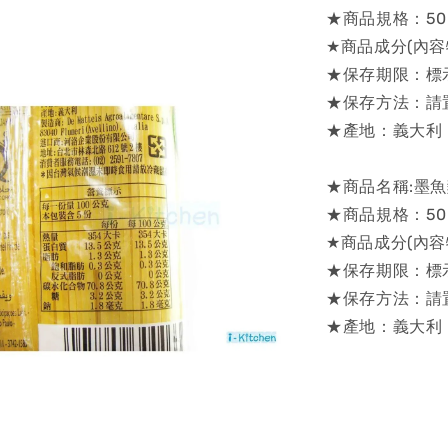
★商品規格：50
★商品成分(內
★保存期限：標
★保存方法：請
★產地：義大利
★商品名稱:墨魚麵
★商品規格：50
★商品成分(內容
★保存期限：標
★保存方法：請
★產地：義大利