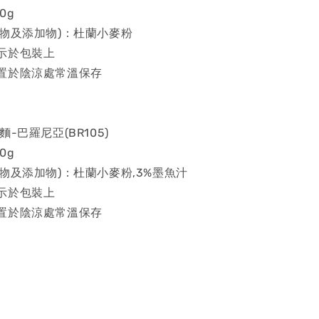
0g
容物及添加物)：杜蘭小麥粉
示於包裝上
置於陰涼處常溫保存
-巴羅尼亞(BR105)
0g
物及添加物)：杜蘭小麥粉,3%墨魚汁
示於包裝上
置於陰涼處常溫保存