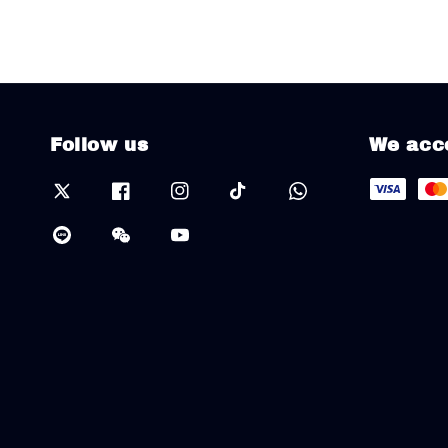
Follow us
We acc