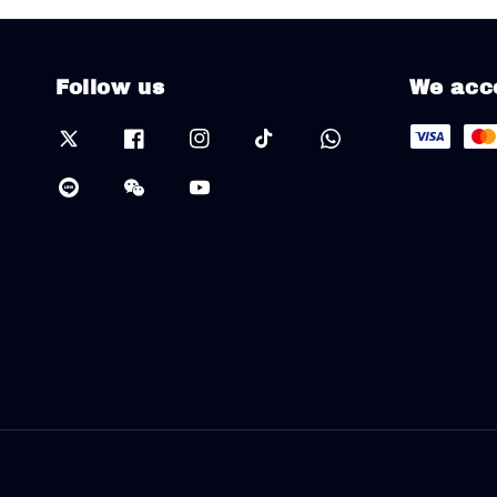
Follow us
We acc