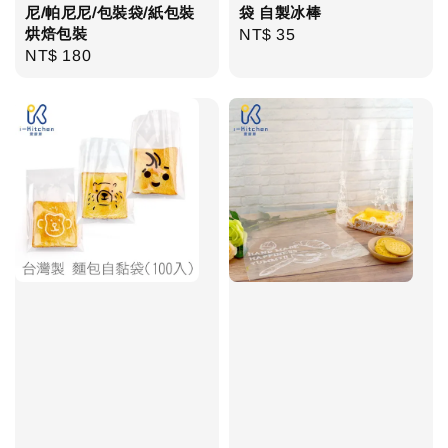
尼/帕尼尼/包裝袋/紙包裝
袋 自製冰棒
烘焙包裝
Regular
NT$ 35
Regular
NT$ 180
price
price