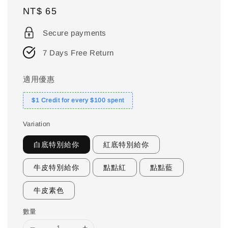
Regular
NT$ 65
price
Secure payments
7 Days Free Return
適用優惠
$1 Credit for every $100 spent
Variation
白底特別給你
紅底特別給你
牛皮特別給你
點點紅
點點藍
牛皮素色
數量