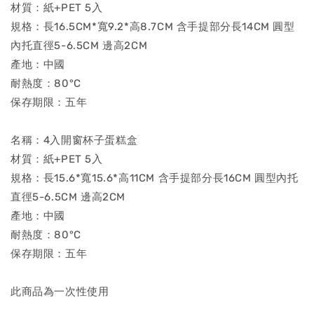
材質：紙+PET 5入
規格：長16.5CM*寬9.2*高8.7CM 含手提部分長14CM 圓型
內托直徑5-6.5CM 邊高2CM
產地：中國
耐熱度：80°C
保存期限：五年
名稱：4入開窗杯子蛋糕盒
材質：紙+PET 5入
規格：長15.6*寬15.6*高11CM 含手提部分長16CM 圓型內托
直徑5-6.5CM 邊高2CM
產地：中國
耐熱度：80°C
保存期限：五年
此商品為一次性使用