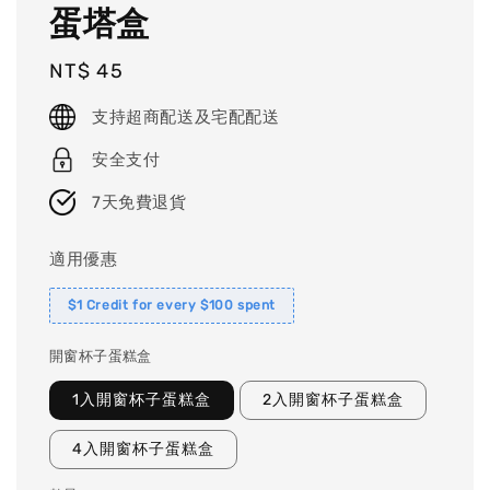
蛋塔盒
Regular
NT$ 45
price
支持超商配送及宅配配送
安全支付
7天免費退貨
適用優惠
$1 Credit for every $100 spent
開窗杯子蛋糕盒
1入開窗杯子蛋糕盒
2入開窗杯子蛋糕盒
4入開窗杯子蛋糕盒