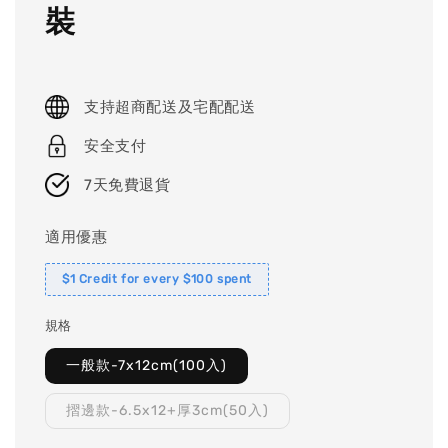
裝
支持超商配送及宅配配送
安全支付
7天免費退貨
適用優惠
$1 Credit for every $100 spent
規格
一般款-7x12cm(100入)
摺邊款-6.5x12+厚3cm(50入)