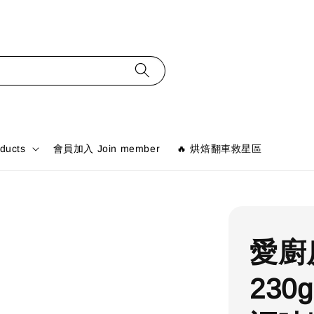
ducts
會員加入 Join member
🔥 烘焙翻車救星區
愛廚
230