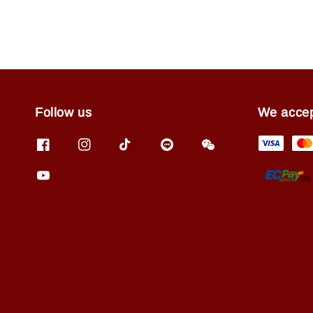
Follow us
We acce