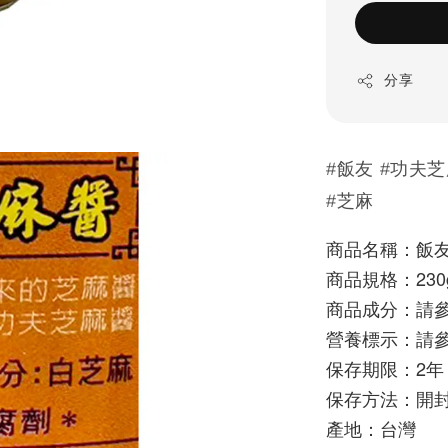
分享
#飯友 #功夫芝
#芝麻
商品名稱：飯友
商品規格：230
商品成分：請
營養標示：請
保存期限：2年
保存方法：開
產地：台灣