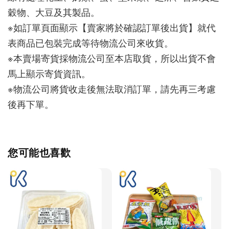
穀物、大豆及其製品。
※如訂單頁面顯示【賣家將於確認訂單後出貨】就代
表商品已包裝完成等待物流公司來收貨。
※本賣場寄貨採物流公司至本店取貨，所以出貨不會
馬上顯示寄貨資訊。
※物流公司將貨收走後無法取消訂單，請先再三考慮
後再下單。
您可能也喜歡