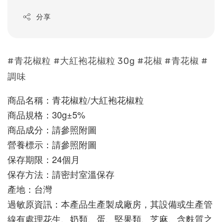
分享
#青花椒粒 #大紅袍花椒粒 30g #花椒 #青花椒 #
調味
商品名稱：青花椒粒/大紅袍花椒粒
商品規格：30g±5%
商品成分：請參照附圖
營養標示：請參照附圖
保存期限：24個月
保存方法：請密封室溫保存
產地：台灣
過敏原資訊：本產品生產製成廠房，其設備或生產管
線有處理花生、奶類、蛋、堅果類、芝麻、含麩質之