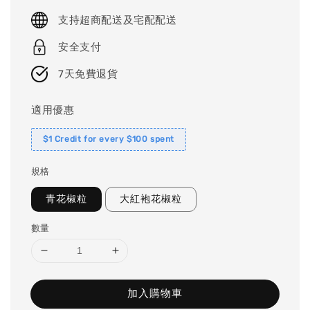
price
支持超商配送及宅配配送
安全支付
7天免費退貨
適用優惠
$1 Credit for every $100 spent
規格
青花椒粒
大紅袍花椒粒
數量
加入購物車