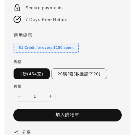
price
Secure payments
7 Days Free Return
適用優惠
$1 Credit for every $100 spent
規格
1磅(454克)
20磅/箱(數量請下20)
數量
加入購物車
分享