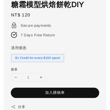
糖霜模型烘焙餅乾DIY
Regular
NT$ 120
price
Secure payments
7 Days Free Return
適用優惠
$1 Credit for every $100 spent
數量
加入購物車
分享