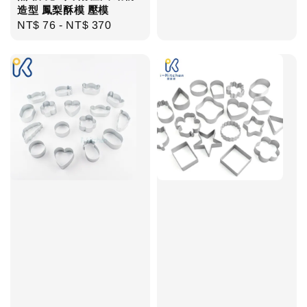
造型 鳳梨酥模 壓模
price
Regular
NT$ 76
-
NT$ 370
price