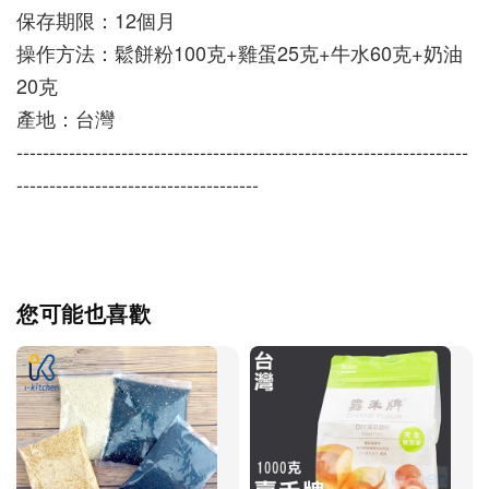
保存期限：12個月
操作方法：鬆餅粉100克+雞蛋25克+牛水60克+奶油
20克
產地：台灣
---------------------------------------------------------------------
-------------------------------------
您可能也喜歡