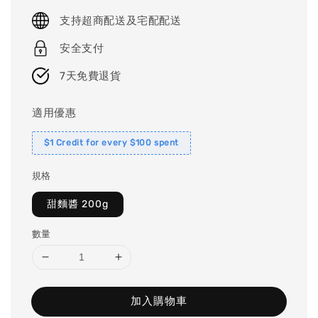
price
支持超商配送及宅配配送
安全支付
7天免費退貨
適用優惠
$1 Credit for every $100 spent
規格
甜麵醬 200g
數量
加入購物車