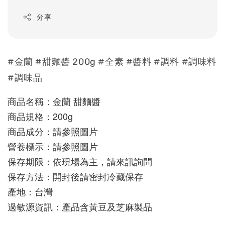
分享
#金蘭 #甜麵醬 200g #全素 #醬料 #調料 #調味料
#調味品
商品名稱：金蘭 甜麵醬
商品規格：200g
商品成分：請參照圖片
營養標示：請參照圖片
保存期限：依現場為主，請來訊詢問
保存方法：開封後請密封冷藏保存
產地：台灣
過敏源資訊：產品含黃豆及芝麻製品