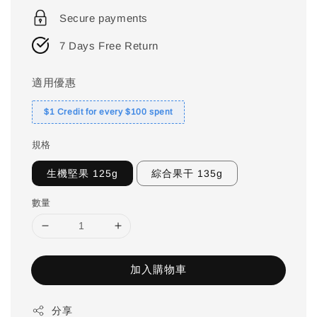
price
Secure payments
7 Days Free Return
適用優惠
$1 Credit for every $100 spent
規格
生機堅果 125g
綜合果干 135g
數量
加入購物車
分享