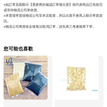
※如訂單頁面顯示【賣家將於確認訂單後出貨】就代表商品已包裝完
成等待物流公司來收貨。
※本賣場寄貨採物流公司至本店取貨，所以出貨不會馬上顯示寄貨資
訊。
※物流公司將貨收走後無法取消訂單，請先再三考慮後再下單。
您可能也喜歡