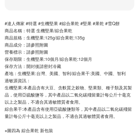
#達人傳家 #特選 #生機堅果 #綜合果乾 #堅果 #果乾 #雪Q餅
商品名稱：特選 生機堅果/綜合果乾
商品規格：生機堅果:125g/綜合果乾:135g 
商品成分：請參照附圖
營養標示：請參照附圖
保存期限：生機堅果:10個月/綜合果乾:12個月
保存方法：開封後請密封冷藏
產地：生機堅果:台灣、美國、智利/綜合果干:美國、中國、智利
過敏源資訊：
生機堅果:本產品含有大豆、含麩質之穀物、堅果類、種子類及其製
品，使用亞硫酸鹽等，其中產品以二氧化碳殘留量計每公斤十毫克
以上之製品，不適合其過敏體質者食用。
綜合果干:本產品含有使用亞硫酸鹽類等，其中產品以二氧化碳殘留
量計每公斤十毫克以上之製品，不適合其過敏體質者食用。
※圖四為 綜合果乾 新包裝