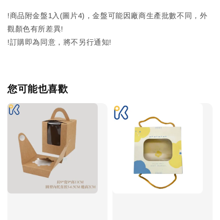
!商品附金盤1入(圖片4)，金盤可能因廠商生產批數不同，外
觀顏色有所差異!
!訂購即為同意，將不另行通知!
您可能也喜歡