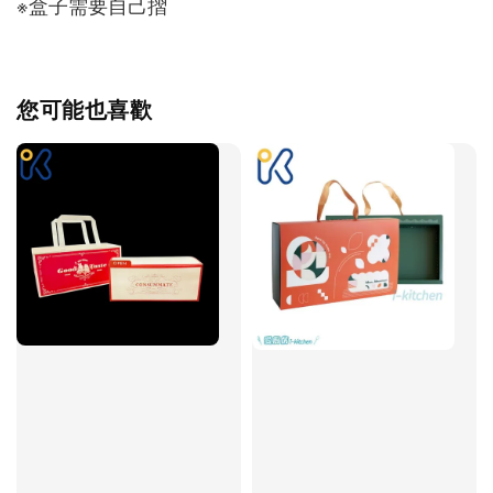
※盒子需要自己摺
您可能也喜歡