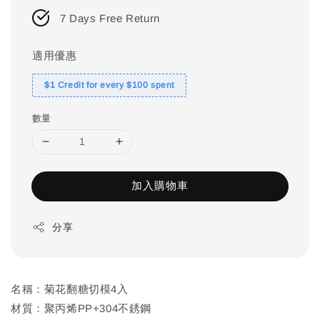
7 Days Free Return
適用優惠
$1 Credit for every $100 spent
數量
加入購物車
分享
名稱：菊花翻糖切模4入
材質：聚丙烯PP+304不銹鋼