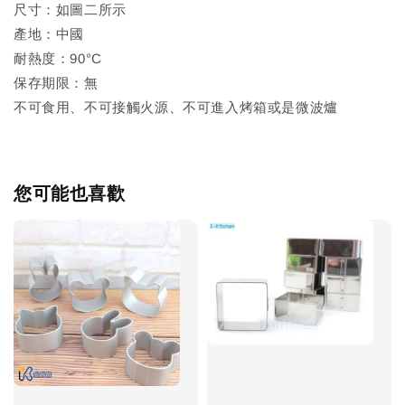
尺寸：如圖二所示
產地：中國
耐熱度：90°C
保存期限：無
不可食用、不可接觸火源、不可進入烤箱或是微波爐
您可能也喜歡