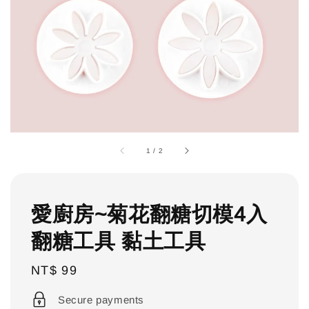
1
/
2
愛廚房~菊花翻糖切模4入
翻糖工具 黏土工具
Regular
NT$ 99
price
Secure payments