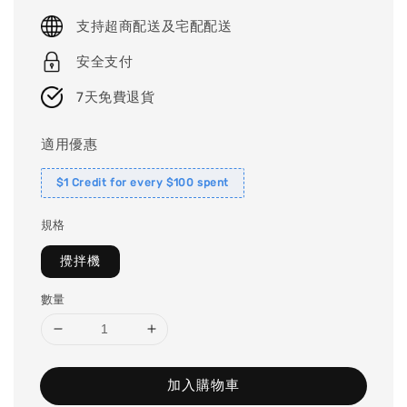
price
支持超商配送及宅配配送
安全支付
7天免費退貨
適用優惠
$1 Credit for every $100 spent
規格
攪拌機
數量
加入購物車