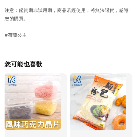
注意：鑑賞期非試用期，商品若經使用，將無法退貨，感謝
您的購買。
#荷蘭公主
您可能也喜歡