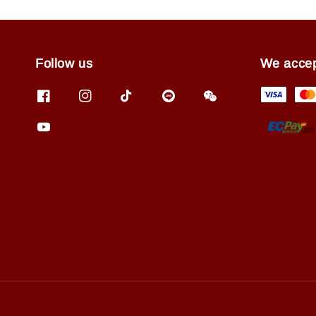
Follow us
We acce