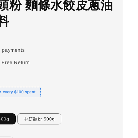
頭粉 麵條水餃皮蔥油
料
e payments
 Free Return
or every $100 spent
00g
中筋麵粉 500g