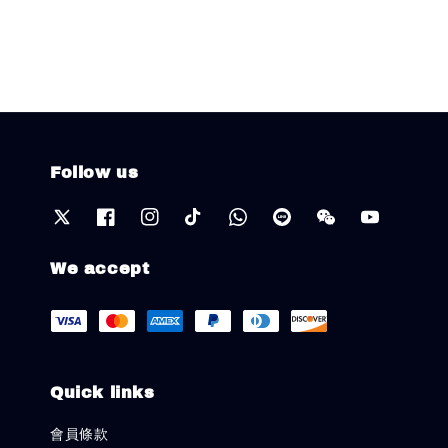
Follow us
We accept
Quick links
會員條款