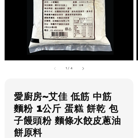
1
/
4
愛廚房~艾佳 低筋 中筋
麵粉 1公斤 蛋糕 餅乾 包
子饅頭粉 麵條水餃皮蔥油
餅原料