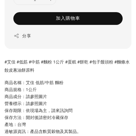
加入購物車
分享
#艾佳 #低筋 #中筋 #麵粉 1公斤 #蛋糕 #餅乾 #包子饅頭粉 #麵條水
餃皮蔥油餅原料
商品名稱：艾佳 低筋/中筋 麵粉
商品規格：1公斤
商品成分：請參照圖片
營養標示：請參照圖片
保存期限：依現場為主，請來訊詢問
保存方法：開封後請密封冷藏保存
產地：台灣
過敏源資訊：產品含麩質穀物及其製品。